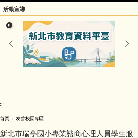
活動宣導
行政團隊
榮譽事項與學校相關訊息
瑞亭國小臺灣母語日網站
瑞亭臺灣母語資源連結
瑞亭資訊
瑞亭中英日文簡介
:::
課程計畫與實施專區
首頁
友善校園專區
防疫資訊與停課不停學專區
新北市瑞亭國小專業諮商心理人員學生服