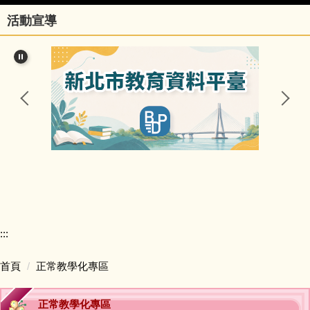
活動宣導
行政團隊
榮譽事項與學校相關訊息
瑞亭國小臺灣母語日網站
瑞亭臺灣母語資源連結
瑞亭資訊
瑞亭中英日文簡介
:::
課程計畫與實施專區
首頁
正常教學化專區
防疫資訊與停課不停學專區
正常教學化專區