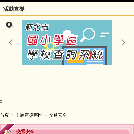
活動宣導
行政團隊
榮譽事項與學校相關訊息
瑞亭國小臺灣母語日網站
瑞亭臺灣母語資源連結
瑞亭資訊
瑞亭中英日文簡介
:::
課程計畫與實施專區
首頁
主題宣導專區
交通安全
防疫資訊與停課不停學專區
交通安全