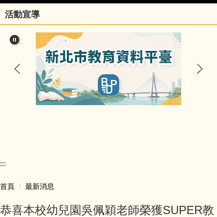
活動宣導
行政團隊
榮譽事項與學校相關訊息
瑞亭國小臺灣母語日網站
瑞亭臺灣母語資源連結
瑞亭資訊
瑞亭中英日文簡介
:::
課程計畫與實施專區
首頁
最新消息
防疫資訊與停課不停學專區
恭喜本校幼兒園吳佩穎老師榮獲SUPER教