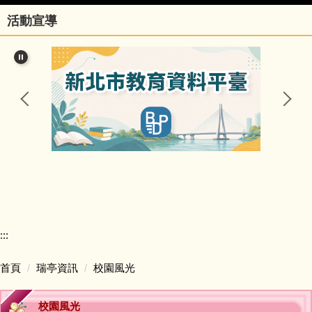
活動宣導
行政團隊
榮譽事項與學校相關訊息
瑞亭國小臺灣母語日網站
瑞亭臺灣母語資源連結
瑞亭資訊
瑞亭中英日文簡介
:::
課程計畫與實施專區
首頁
瑞亭資訊
校園風光
防疫資訊與停課不停學專區
校園風光