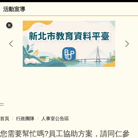
活動宣導
行政團隊
榮譽事項與學校相關訊息
瑞亭國小臺灣母語日網站
瑞亭臺灣母語資源連結
瑞亭資訊
瑞亭中英日文簡介
:::
課程計畫與實施專區
首頁
行政團隊
人事室公告區
防疫資訊與停課不停學專區
您需要幫忙嗎?員工協助方案，請同仁參