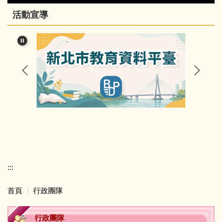
活動宣導
行政團隊
榮譽事項與學校相關訊息
瑞亭國小臺灣母語日網站
瑞亭臺灣母語資源連結
瑞亭資訊
瑞亭中英日文簡介
:::
課程計畫與實施專區
首頁
行政團隊
防疫資訊與停課不停學專區
行政團隊