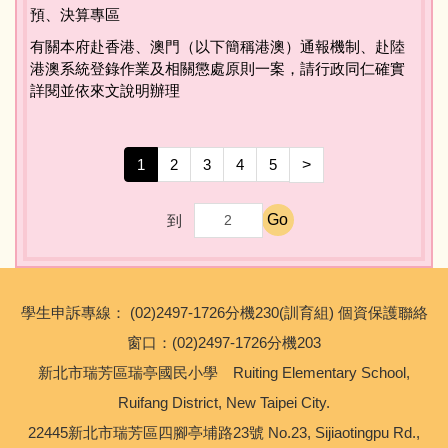
預、決算專區
正常教學化專區
有關本府赴香港、澳門（以下簡稱港澳）通報機制、赴陸
港澳系統登錄作業及相關懲處原則一案，請行政同仁確實
詳閱並依來文說明辦理
校外人士協助教學專區
1
2
3
4
5
>
Go
到
學生申訴專線： (02)2497-1726分機230(訓育組) 個資保護聯絡
窗口：(02)2497-1726分機203
新北市瑞芳區瑞亭國民小學 Ruiting Elementary School,
Ruifang District, New Taipei City.
22445新北市瑞芳區四腳亭埔路23號 No.23, Sijiaotingpu Rd.,