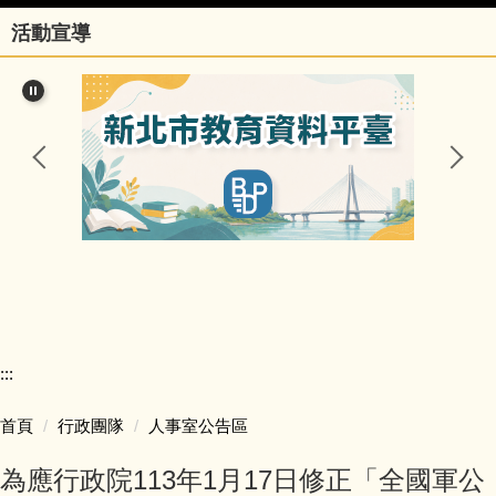
活動宣導
行政團隊
榮譽事項與學校相關訊息
瑞亭國小臺灣母語日網站
瑞亭臺灣母語資源連結
瑞亭資訊
瑞亭中英日文簡介
:::
課程計畫與實施專區
首頁
行政團隊
人事室公告區
防疫資訊與停課不停學專區
為應行政院113年1月17日修正「全國軍公