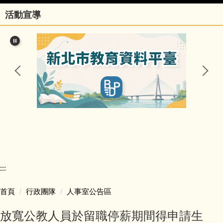
活動宣導
行政團隊
榮譽事項與學校相關訊息
瑞亭國小臺灣母語日網站
瑞亭臺灣母語資源連結
瑞亭資訊
瑞亭中英日文簡介
:::
課程計畫與實施專區
首頁
行政團隊
人事室公告區
防疫資訊與停課不停學專區
放寬公教人員於留職停薪期間得申請生