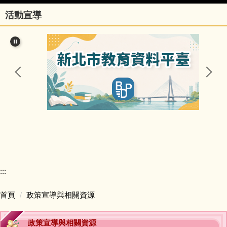
活動宣導
行政團隊
榮譽事項與學校相關訊息
瑞亭國小臺灣母語日網站
瑞亭臺灣母語資源連結
瑞亭資訊
瑞亭中英日文簡介
:::
課程計畫與實施專區
首頁
政策宣導與相關資源
防疫資訊與停課不停學專區
政策宣導與相關資源