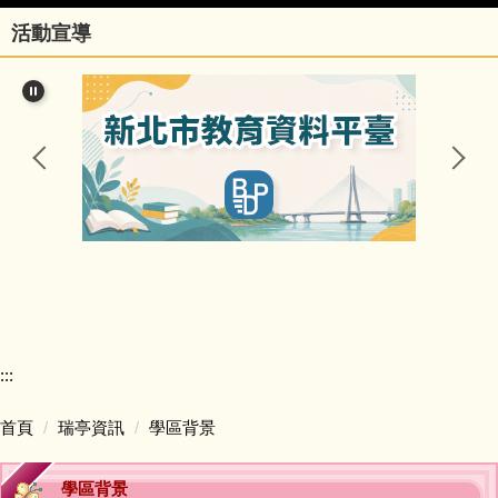
活動宣導
行政團隊
榮譽事項與學校相關訊息
瑞亭國小臺灣母語日網站
瑞亭臺灣母語資源連結
瑞亭資訊
瑞亭中英日文簡介
:::
課程計畫與實施專區
首頁
瑞亭資訊
學區背景
防疫資訊與停課不停學專區
學區背景