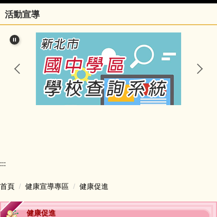
活動宣導
行政團隊
榮譽事項與學校相關訊息
瑞亭國小臺灣母語日網站
瑞亭臺灣母語資源連結
瑞亭資訊
瑞亭中英日文簡介
:::
課程計畫與實施專區
首頁
健康宣導專區
健康促進
防疫資訊與停課不停學專區
健康促進