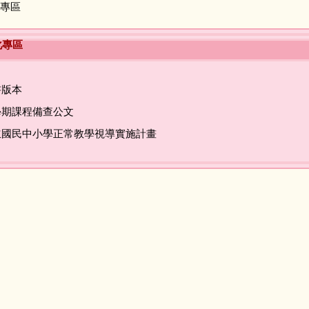
專區
化專區
書版本
學期課程備查公文
私立國民中小學正常教學視導實施計畫