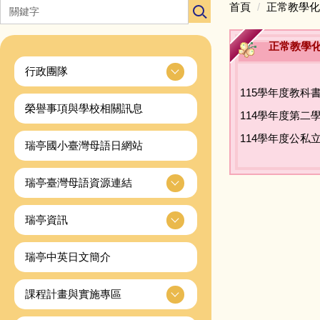
首頁
正常教學化
正常教學
行政團隊
115學年度教科
榮譽事項與學校相關訊息
114學年度第二
114學年度公
瑞亭國小臺灣母語日網站
瑞亭臺灣母語資源連結
瑞亭資訊
瑞亭中英日文簡介
課程計畫與實施專區