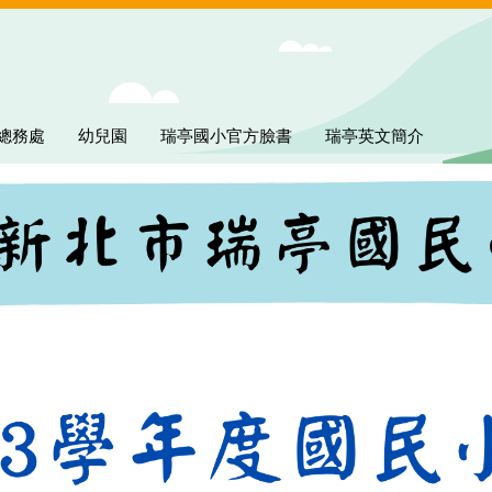
總務處
幼兒園
瑞亭國小官方臉書
瑞亭英文簡介