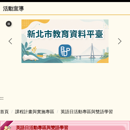
活動宣導
行政團隊
榮譽事項與學校相關訊息
瑞亭國小臺灣母語日網站
瑞亭臺灣母語資源連結
瑞亭資訊
瑞亭中英日文簡介
:::
課程計畫與實施專區
首頁
課程計畫與實施專區
英語日活動專區與雙語學習
防疫資訊與停課不停學專區
英語日活動專區與雙語學習