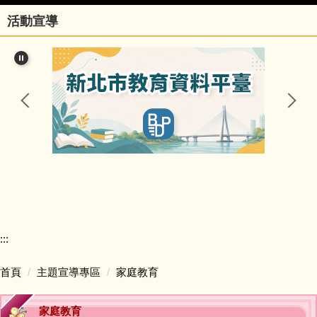
活動宣導
行政團隊
榮譽事項與學校相關訊息
瑞亭國小臺灣母語日網站
瑞亭臺灣母語資源連結
瑞亭資訊
瑞亭中英日文簡介
:::
課程計畫與實施專區
首頁
主題宣導專區
家庭教育
防疫資訊與停課不停學專區
家庭教育